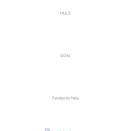
HULO
GOAL
Fundación Halü