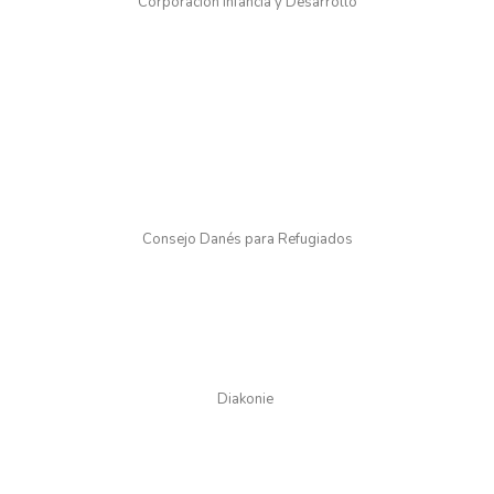
Corporación Infancia y Desarrollo
Consejo Danés para Refugiados
Diakonie