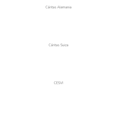
Cáritas Alemania
Cáritas Suiza
CESVI