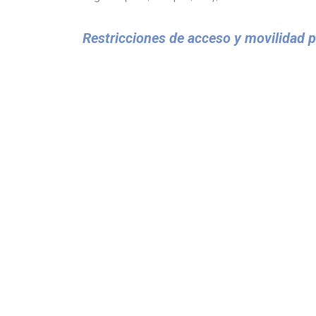
Restricciones de acceso y movilidad 