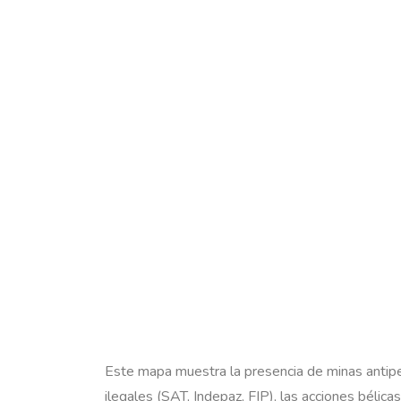
Este mapa muestra la presencia de minas antiper
ilegales (SAT, Indepaz, FIP), las acciones béli