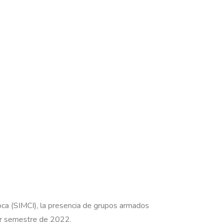
oca (SIMCI), la presencia de grupos armados
imer semestre de 2022.