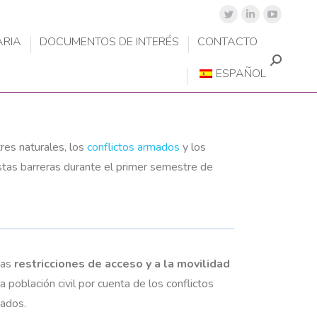
ARIA
DOCUMENTOS DE INTERÉS
CONTACTO
ESPAÑOL
res naturales, los
conflictos armados
y los
stas barreras
durante el primer semestre de
Las
restricciones de acceso y a la movilidad
la población civil por cuenta de los conflictos
ados.