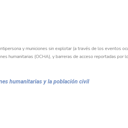
ntipersona y municiones sin explotar (a través de los eventos oc
nes humanitarias (OCHA), y barreras de acceso reportadas por l
es humanitarias y la población civil