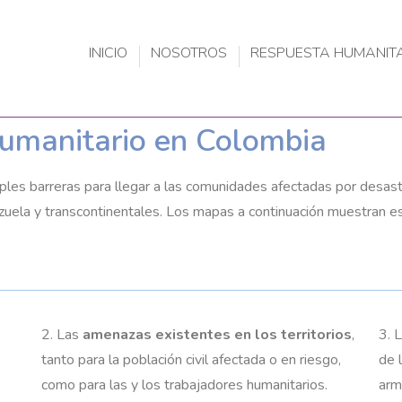
INICIO
NOSOTROS
RESPUESTA HUMANIT
umanitario en Colombia
iples barreras para llegar a las comunidades afectadas por desast
zuela y transcontinentales. Los mapas a continuación muestran e
2. Las
amenazas existentes en los territorios
,
3. 
tanto para la población civil afectada o en riesgo,
de 
como para las y los trabajadores humanitarios.
arm