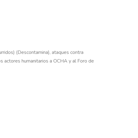
urridos) (Descontamina), ataques contra
os actores humanitarios a OCHA y al Foro de