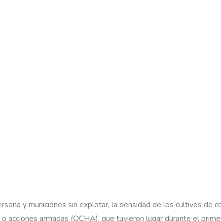
sona y municiones sin explotar, la densidad de los cultivos de c
cas o acciones armadas (OCHA), que tuvieron lugar durante el pr